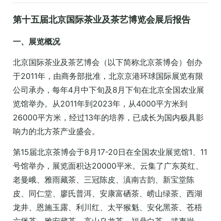
第十五届北京国际茶业及茶艺博览会展后报告
一、展览概况
北京国际茶业及茶艺博会（以下简称北京茶博会）创办
于2011年，由商务部批准，北京京港环球国际展览有限
公司承办，每年4月中下旬及8月下旬在北京全国农业展
览馆举办。从2011年到2023年，从4000平方米到
26000平方米，经过13年的培养，已成长为国内极具影
响力的北方茶产业盛会。
第15届北京茶博会于8月17-20日在全国农业展览馆1、11
号馆举办，展览面积达20000平米。云集了广东英红、
老曼峨、雅雨藏茶、三冠陈皮、滇南古韵、新宝堂陈
皮、同仁堂、廖氏普洱、安康富硒茶、崂山绿茶、西湖
龙井、恩施玉露、利川红、太平猴魁、安化黑茶、苍梧