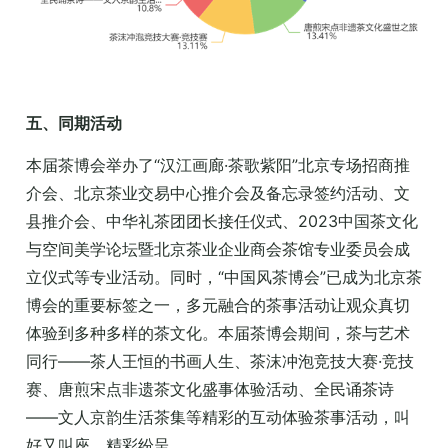
五、同期活动
本届茶博会举办了“汉江画廊·茶歌紫阳”北京专场招商推
介会、北京茶业交易中心推介会及备忘录签约活动、文
县推介会、中华礼茶团团长接任仪式、2023中国茶文化
与空间美学论坛暨北京茶业企业商会茶馆专业委员会成
立仪式等专业活动。同时，“中国风茶博会”已成为北京茶
博会的重要标签之一，多元融合的茶事活动让观众真切
体验到多种多样的茶文化。本届茶博会期间，茶与艺术
同行——茶人王恒的书画人生、茶沫冲泡竞技大赛·竞技
赛、唐煎宋点非遗茶文化盛事体验活动、全民诵茶诗
——文人京韵生活茶集等精彩的互动体验茶事活动，叫
好又叫座，精彩纷呈。