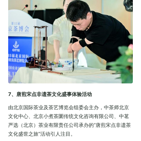
7、唐煎宋点非遗茶文化盛事体验活动
由北京国际茶业及茶艺博览会组委会主办，中茶师北京
文化中心、北京小煮茶圜传统文化咨询有限公司、中茗
严选（北京）茶业有限责任公司承办的“唐煎宋点非遗茶
文化盛世之旅”活动引人注目。