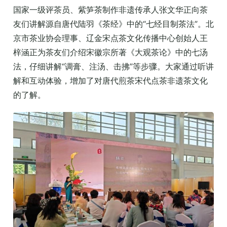
国家一级评茶员、紫笋茶制作非遗传承人张文华正向茶
友们讲解源自唐代陆羽《茶经》中的“七经目制茶法”。北
京市茶业协会理事、辽金宋点茶文化传播中心创始人王
梓涵正为茶友们介绍宋徽宗所著《大观茶论》中的七汤
法，仔细讲解“调膏、注汤、击拂”等步骤。大家通过听讲
解和互动体验，增加了对唐代煎茶宋代点茶非遗茶文化
的了解。