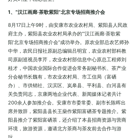
1、“汉江画廊·茶歌紫阳”北京专场招商推介会
8月17日上午9时，由安康市农业农村局、紫阳县人民政
府主办，紫阳县农业农村局承办的“‘汉江画廊·茶歌紫
阳’北京专场招商推介会”成功举办。原农业部总农艺师孙
中华，农民日报社原副总编辑吕明宜，农业农村部科教
司原副巡视员李芹，农业农村部信息中心原总工程师刘
桂才，中国农业国际合作促进会常务副秘书长、茶产业
分会秘书长魏有，市农业农村局、市工信局（富硒
办）、市供销社、汉滨区、岚皋县、平利县、白河县有
关负责同志，京康两地企业代表、新闻媒体记者共计
200余人参加推介会。安康市市委常委、副市长陈晖出
席并致辞，紫阳县县长王燊作紫阳富硒茶专题推介。紫
阳县推介了紫阳富硒茶，还介绍了本县招商资源与营商
环境，旅游资源，邀请北方茶商与茶友前去合作与游
玩。