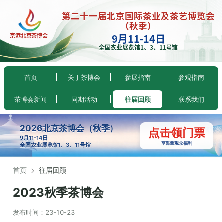
第二十一届北京国际茶业及茶艺博览会
（秋季）
9月11-14日
京港北京茶博会
全国农业展览馆1、3、11号馆
首页
关于茶博会
参展指南
参观指南
茶博会新闻
同期活动
往届回顾
联系我们
2026北京茶博会（秋季）
点击领门票
9月11-14日
享海量观众福利
全国农业展览馆1、3、11号馆
首页
往届回顾
2023秋季茶博会
发布时间：
23-10-23